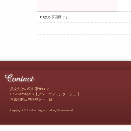
(*)は必須項目です。
貴女だけの隠れ家サロン
En Avantageux【アン ヴィアンタージュ 】
東京都世田谷区奥沢一丁目
Copyright © En Avantageux. all rights reserved.