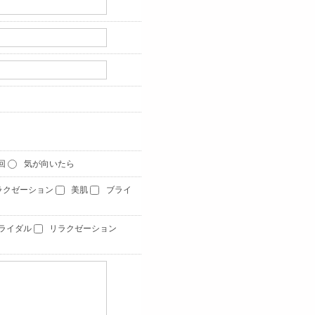
1回
気が向いたら
ラクゼーション
美肌
ブライ
ライダル
リラクゼーション