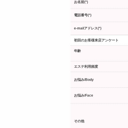
お名前(*)
電話番号(*)
e-mailアドレス(*)
初回のお客様来店アンケート
年齢
エステ利用頻度
お悩み/Body
お悩み/Face
その他