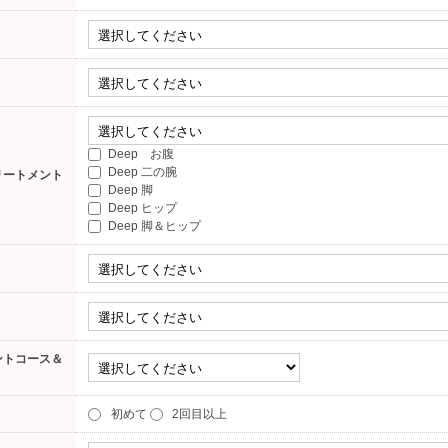
Deep お腹
Deep 二の腕
リートメント
Deep 脚
Deep ヒップ
Deep 脚＆ヒップ
ントコース＆
初めて
2回目以上