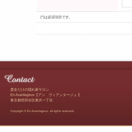
(*)は必須項目です。
貴女だけの隠れ家サロン
En Avantageux【アン ヴィアンタージュ 】
東京都世田谷区奥沢一丁目
Copyright © En Avantageux. all rights reserved.