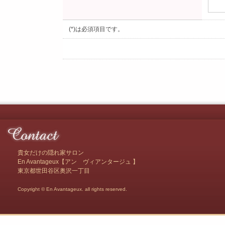
(*)は必須項目です。
貴女だけの隠れ家サロン
En Avantageux【アン ヴィアンタージュ 】
東京都世田谷区奥沢一丁目
Copyright © En Avantageux. all rights reserved.