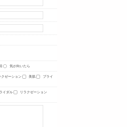
1回
気が向いたら
ラクゼーション
美肌
ブライ
ライダル
リラクゼーション