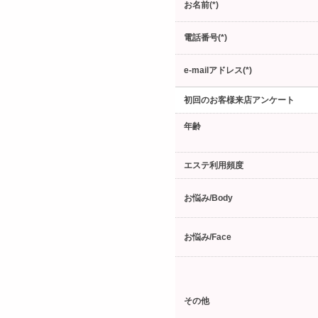
お名前(*)
電話番号(*)
e-mailアドレス(*)
初回のお客様来店アンケート
年齢
エステ利用頻度
お悩み/Body
お悩み/Face
その他