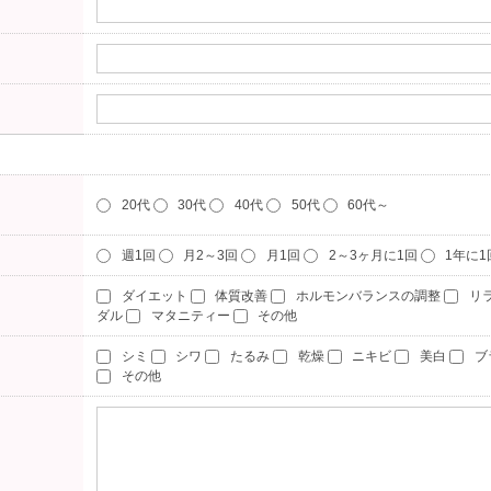
20代
30代
40代
50代
60代～
週1回
月2～3回
月1回
2～3ヶ月に1回
1年に
ダイエット
体質改善
ホルモンバランスの調整
リ
ダル
マタニティー
その他
シミ
シワ
たるみ
乾燥
ニキビ
美白
ブ
その他