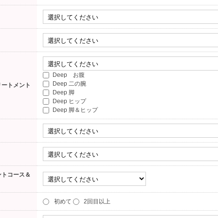
Deep お腹
Deep 二の腕
リートメント
Deep 脚
Deep ヒップ
Deep 脚＆ヒップ
ントコース＆
初めて
2回目以上