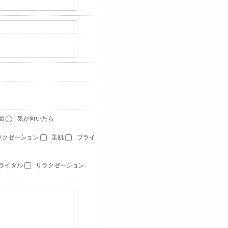
1回
気が向いたら
ラクゼーション
美肌
ブライ
ライダル
リラクゼーション