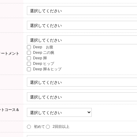
Deep お腹
Deep 二の腕
リートメント
Deep 脚
Deep ヒップ
Deep 脚＆ヒップ
ントコース＆
初めて
2回目以上