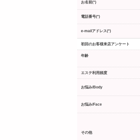
お名前(*)
電話番号(*)
e-mailアドレス(*)
初回のお客様来店アンケート
年齢
エステ利用頻度
お悩み/Body
お悩み/Face
その他