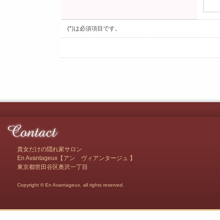
(*)は必須項目です。
貴女だけの隠れ家サロン
En Avantageux【アン ヴィアンタージュ 】
東京都世田谷区奥沢一丁目
Copyright © En Avantageux. all rights reserved.