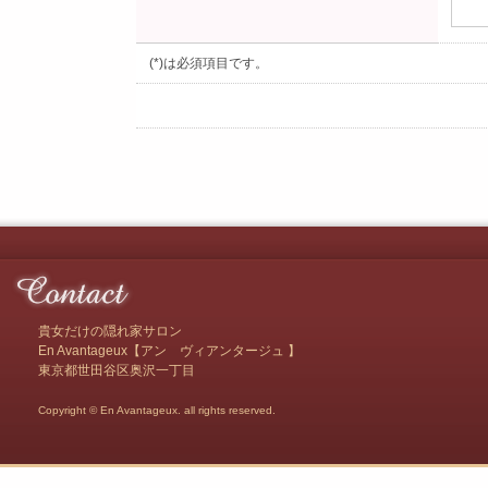
(*)は必須項目です。
貴女だけの隠れ家サロン
En Avantageux【アン ヴィアンタージュ 】
東京都世田谷区奥沢一丁目
Copyright © En Avantageux. all rights reserved.