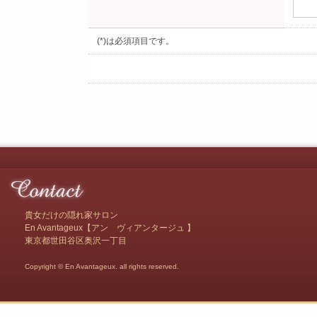
(*)は必須項目です。
貴女だけの隠れ家サロン
En Avantageux【アン ヴィアンタージュ 】
東京都世田谷区奥沢一丁目
Copyright © En Avantageux. all rights reserved.